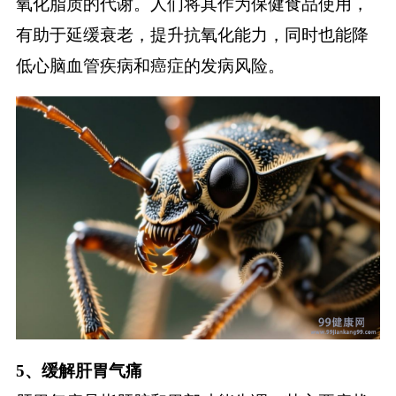
氧化脂质的代谢。人们将其作为保健食品使用，
有助于延缓衰老，提升抗氧化能力，同时也能降
低心脑血管疾病和癌症的发病风险。
5、缓解肝胃气痛