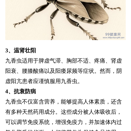
3、温肾壮阳
九香虫适用于脾虚气滞、胸部不适、疼痛、肾虚
阳衰、腰膝酸痛以及阳痿尿频等症状。然而，阴
虚阳亢患者应谨慎服用九香虫。
4、抗衰防病
九香虫不仅富含营养，能够提高人体素质，还含
有多种天然药用成分。这些成分被人体吸收后，
可以调节免疫系统，增强免疫力，并加速体内过