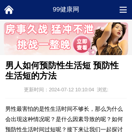
99健康网
首页
饮食
中医
男人如何预防性生活短 预防性
生活短的方法
常识
更新时间：2024-07-12 10:10:04 浏览:
男科
男性最害怕的是性生活时间不够长，那么为什么
女性
会出现这种情况呢？是什么因素导致的呢？如何
预防性生活时间过短呢？接下来让我们一起探讨
两性