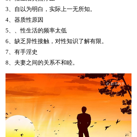
3、自以为明白，实际上一无所知。
4、器质性原因
5、、性生活的频率太低
6、缺乏异性接触，对性知识了解有限。
7、有手淫史
8、夫妻之间的关系不和睦。