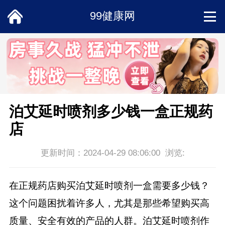
99健康网
首页
饮食
中医
泊艾延时喷剂多少钱一盒正规药
店
常识
更新时间：2024-04-29 08:06:00 浏览:
男科
在正规药店购买泊艾延时喷剂一盒需要多少钱？
女性
这个问题困扰着许多人，尤其是那些希望购买高
质量、安全有效的产品的人群。泊艾延时喷剂作
两性