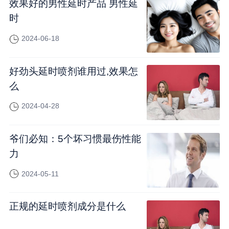
效果好的男性延时产品 男性延
时
2024-06-18
好劲头延时喷剂谁用过,效果怎
么
2024-04-28
爷们必知：5个坏习惯最伤性能
力
2024-05-11
正规的延时喷剂成分是什么