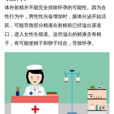
体外射精并不能完全排除怀孕的可能性。因为在
性行为中，男性性兴奋增加时，腺体分泌开始活
跃，可能导致部分精液在射精前已经溢出尿道
口，进入女性生殖道。这些溢出的精液含有精
子，有可能使精子和卵子结合，导致怀孕。