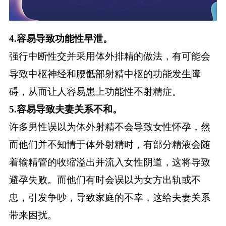
4.容易导致功能性早泄。
强行中断性交并采用体外排精的做法，有可能会
导致中枢神经和腰骶部射精中枢的功能发生障
碍，从而让人容易患上功能性不射精症。
5.容易导致夫妻关系不和。
许多男性误以为体外射精不会导致女性怀孕，然
而他们并不知情于体外射精时，有部分精液会随
着输精管的收缩溢出并流入女性阴道，这将导致
避孕失败。而他们有时会误以为女方出轨或不
忠，引发争吵，导致家庭的不幸，这给夫妻关系
带来困扰。