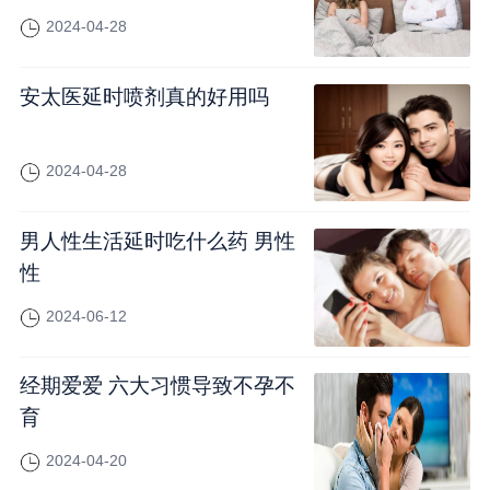
2024-04-28
安太医延时喷剂真的好用吗
2024-04-28
男人性生活延时吃什么药 男性
性
2024-06-12
经期爱爱 六大习惯导致不孕不
育
2024-04-20