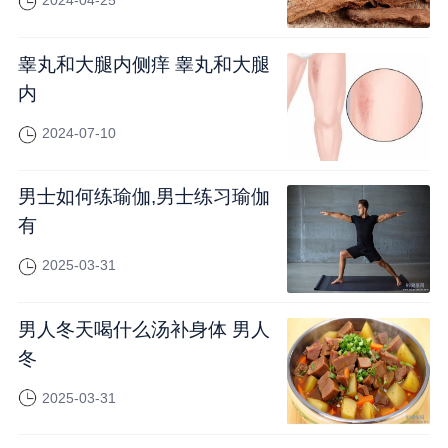
2024-04-25
睾丸和大腿内侧痒 睾丸和大腿
内
2024-07-10
男士如何练瑜伽,男士练习瑜伽
有
2025-03-31
男人冬天喝什么汤补身体 男人
冬
2025-03-31