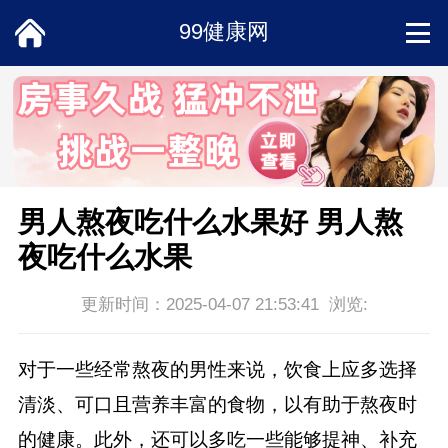
99健康网
首页
饮食
中医
男人熬夜吃什么水果好 男人熬
夜吃什么水果
常识
更新时间：2025-04-07 21:53:41 浏览:
男科
对于一些经常熬夜的男性来说，饮食上应多选择
女性
清淡、可口且营养丰富的食物，以有助于熬夜时
的健康。此外，还可以多吃一些能够提神、补充
两性