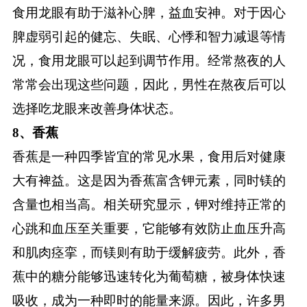
食用龙眼有助于滋补心脾，益血安神。对于因心
脾虚弱引起的健忘、失眠、心悸和智力减退等情
况，食用龙眼可以起到调节作用。经常熬夜的人
常常会出现这些问题，因此，男性在熬夜后可以
选择吃龙眼来改善身体状态。
8、香蕉
香蕉是一种四季皆宜的常见水果，食用后对健康
大有裨益。这是因为香蕉富含钾元素，同时镁的
含量也相当高。相关研究显示，钾对维持正常的
心跳和血压至关重要，它能够有效防止血压升高
和肌肉痉挛，而镁则有助于缓解疲劳。此外，香
蕉中的糖分能够迅速转化为葡萄糖，被身体快速
吸收，成为一种即时的能量来源。因此，许多男